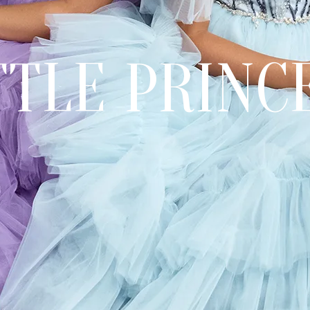
TTLE PRINC