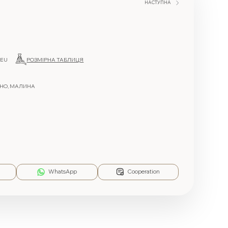
НАСТУПНА
 EU
РОЗМІРНА ТАБЛИЦЯ
ІНО, МАЛИНА
WhatsApp
Cooperation