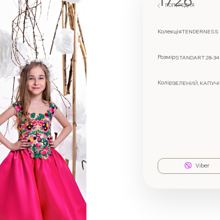
1726
ПОПЕРЕДНЯ
Колекція
TENDERNESS
Розмір
STANDART 28-34
Колір
ЗЕЛЕНИЙ, КАПУЧ
Viber