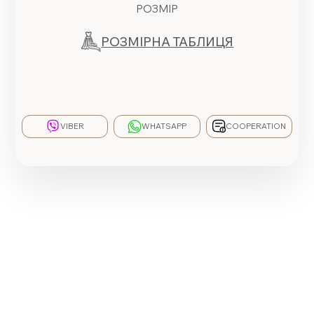
РОЗМІР
РОЗМІРНА ТАБЛИЦЯ
VIBER
WHATSAPP
COOPERATION